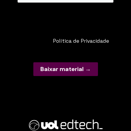
O UOL EdTech necessita das
informações de contato para enviar
comunicações. Para saber mais,
acesse nossa
Política de Privacidade
.
Baixar material →